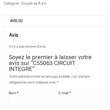
Catégorie :
Circuits de A à H
AVIS (0)
Avis
Il n’y a pas encore d’avis.
Soyez le premier à laisser votre
avis sur “C55063 CIRCUIT
INTEGRE”
Votre adresse e-mail ne sera pas publiée.
Les champs
obligatoires sont indiqués avec
*
Nom
*
E-mail
*