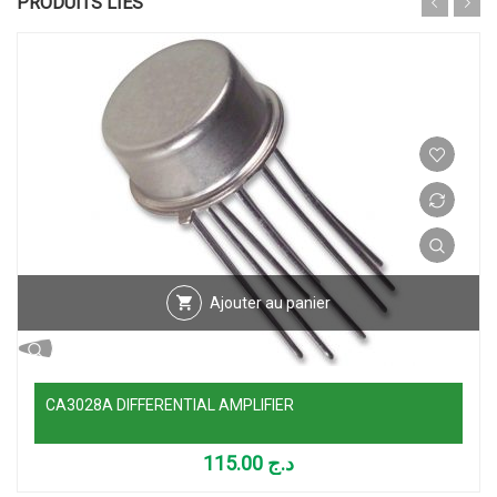
PRODUITS LIÉS
Ajouter au panier
CA3028A DIFFERENTIAL AMPLIFIER
115.00
د.ج