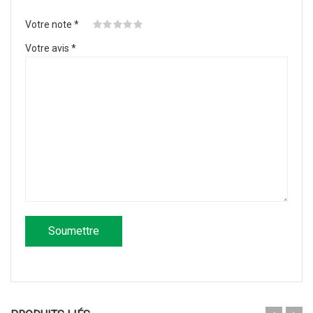
Votre note
*
Votre avis
*