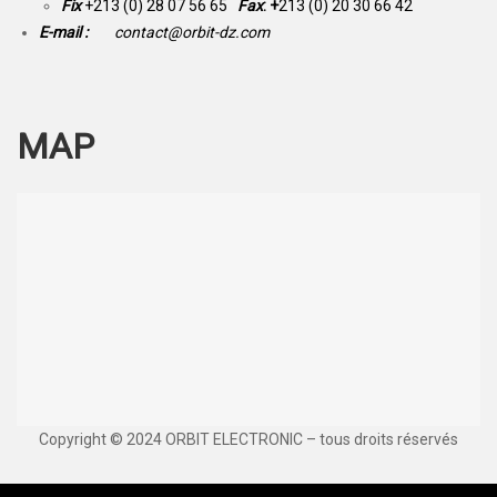
Fix
+213 (0) 28 07 56 65
Fax
: +
213 (0) 20 30 66 42
E-mail :
contact@orbit-dz.com
MAP
Copyright © 2024 ORBIT ELECTRONIC – tous droits réservés