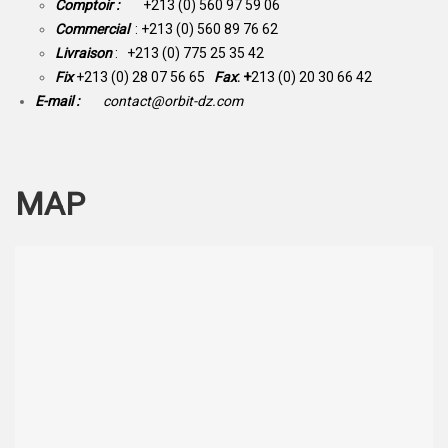
Comptoir :
+213 (0) 560 97 59 06
Commercial
: +213 (0) 560 89 76 62
Livraison
: +213 (0) 775 25 35 42
Fix
+213 (0) 28 07 56 65
Fax
: +
213 (0) 20 30 66 42
E-mail :
contact@orbit-dz.com
MAP