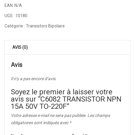
EAN:
N/A
UGS :
10180
Catégorie :
Transistors Bipolaire
AVIS (0)
Avis
Il n’y a pas encore d’avis.
Soyez le premier à laisser votre
avis sur “C6082 TRANSISTOR NPN
15A 50V TO-220F”
Votre adresse e-mail ne sera pas publiée.
Les champs
obligatoires sont indiqués avec
*