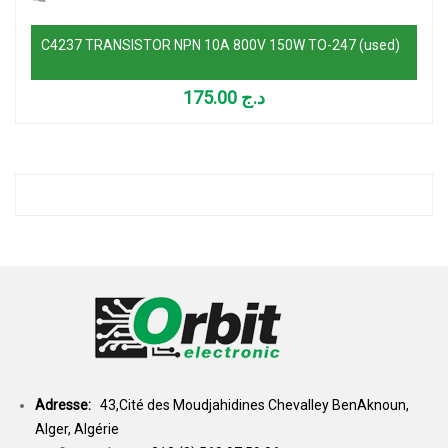
C4237 TRANSISTOR NPN 10A 800V 150W TO-247 (used)
175.00
د.ج
Adresse:
43,Cité des Moudjahidines Chevalley BenAknoun,
Alger, Algérie