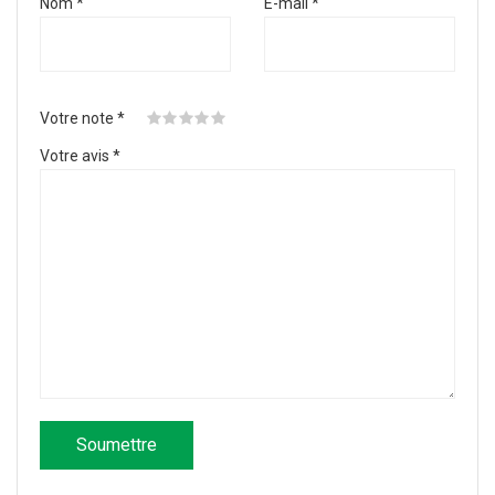
Nom
*
E-mail
*
Votre note
*
Votre avis
*