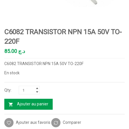
C6082 TRANSISTOR NPN 15A 50V TO-
220F
85.00
د.ج
C6082 TRANSISTOR NPN 15A 50V TO-220F
En stock
Ajouter au panier
Ajouter aux favoris
Comparer