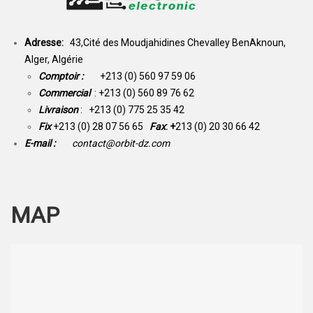
Adresse:
43,Cité des Moudjahidines Chevalley BenAknoun,
Alger, Algérie
Comptoir :
+213 (0) 560 97 59 06
Commercial
: +213 (0) 560 89 76 62
Livraison
: +213 (0) 775 25 35 42
Fix
+213 (0) 28 07 56 65
Fax
: +
213 (0) 20 30 66 42
E-mail :
contact@orbit-dz.com
MAP