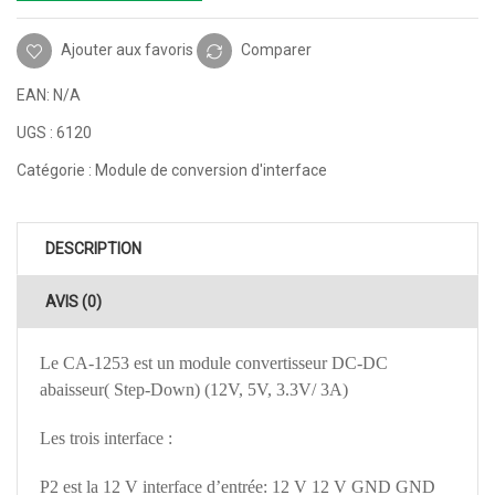
Ajouter aux favoris
Comparer
EAN:
N/A
UGS :
6120
Catégorie :
Module de conversion d'interface
DESCRIPTION
AVIS (0)
Le CA-1253 est un module convertisseur DC-DC
abaisseur( Step-Down) (12V, 5V, 3.3V/ 3A)
Les trois interface :
P2 est la 12 V interface d’entrée: 12 V 12 V GND GND