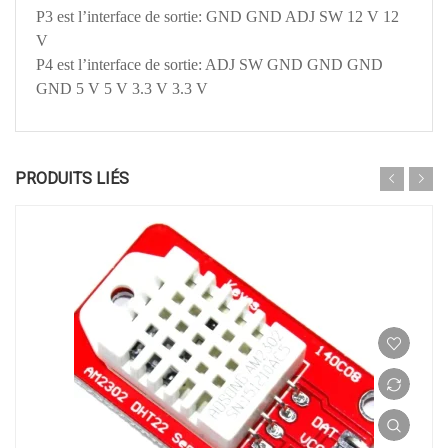
P3 est l’interface de sortie: GND GND ADJ SW 12 V 12
V
P4 est l’interface de sortie: ADJ SW GND GND GND
GND 5 V 5 V 3.3 V 3.3 V
PRODUITS LIÉS