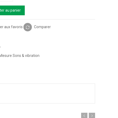
ter au panier
er aux favoris
Comparer
6
Mesure Sons & vibration