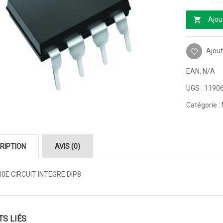
Ajou
Ajout
EAN:
N/A
UGS :
1190
Catégorie :
RIPTION
AVIS (0)
0E CIRCUIT INTEGRE DIP8
TS LIÉS