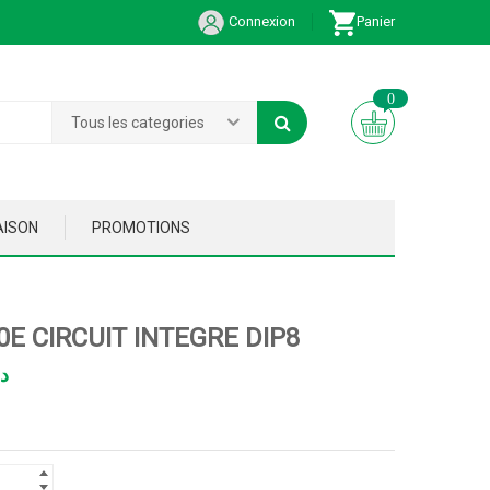
Connexion
Panier
0
Tous les categories
AISON
PROMOTIONS
0E CIRCUIT INTEGRE DIP8
د