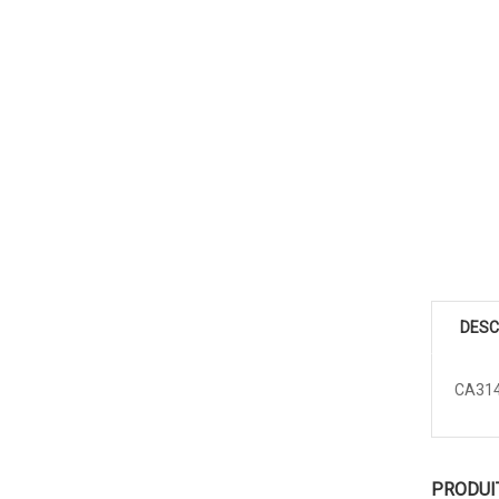
DESC
CA314
PRODUI