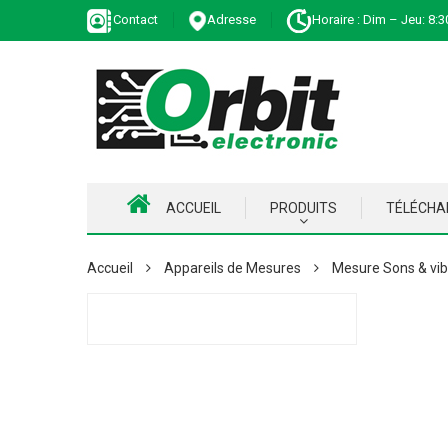
Contact
Adresse
Horaire : Dim – Jeu: 8:3
ACCUEIL
PRODUITS
TÉLÉCH
Accueil
Appareils de Mesures
Mesure Sons & vib