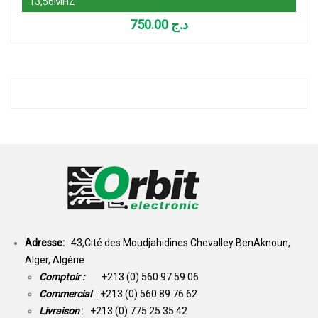
13,56MHZ
750.00
د.ج
Adresse:
43,Cité des Moudjahidines Chevalley BenAknoun,
Alger, Algérie
Comptoir :
+213 (0) 560 97 59 06
Commercial
: +213 (0) 560 89 76 62
Livraison
: +213 (0) 775 25 35 42