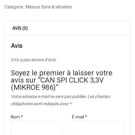
Catégorie :
Mesure Sons & vibration
AVIS (0)
Avis
Il n’y a pas encore d’avis.
Soyez le premier à laisser votre
avis sur “CAN SPI CLICK 3,3V
(MIKROE 986)”
Votre adresse e-mail ne sera pas publiée.
Les champs
obligatoires sont indiqués avec
*
Nom
*
E-mail
*