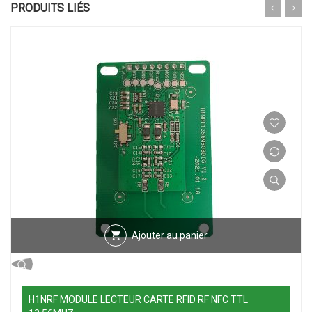
PRODUITS LIÉS
Ajouter au panier
H1NRF MODULE LECTEUR CARTE RFID RF NFC TTL