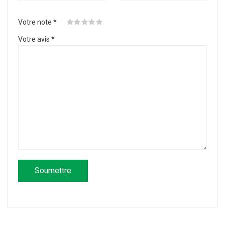
Votre note
*
Votre avis
*