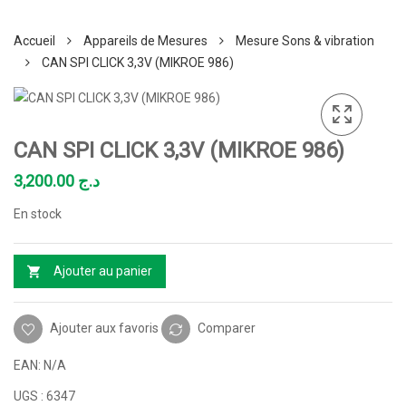
Accueil
Appareils de Mesures
Mesure Sons & vibration
CAN SPI CLICK 3,3V (MIKROE 986)
CAN SPI CLICK 3,3V (MIKROE 986)
3,200.00
د.ج
En stock
Ajouter au panier
Ajouter aux favoris
Comparer
EAN:
N/A
UGS :
6347