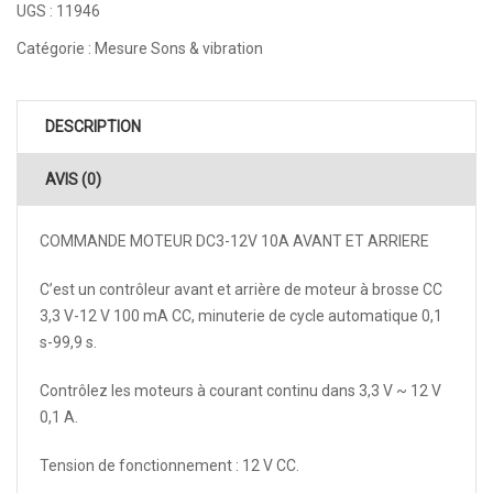
UGS :
11946
Catégorie :
Mesure Sons & vibration
DESCRIPTION
AVIS (0)
COMMANDE MOTEUR DC3-12V 10A AVANT ET ARRIERE
C’est un contrôleur avant et arrière de moteur à brosse CC
3,3 V-12 V 100 mA CC, minuterie de cycle automatique 0,1
s-99,9 s.
Contrôlez les moteurs à courant continu dans 3,3 V ~ 12 V
0,1 A.
Tension de fonctionnement : 12 V CC.