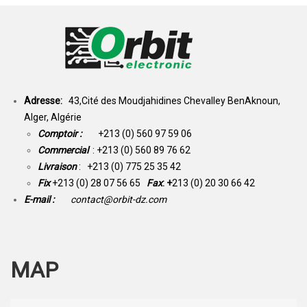
Adresse:
43,Cité des Moudjahidines Chevalley BenAknoun,
Alger, Algérie
Comptoir :
+213 (0) 560 97 59 06
Commercial
: +213 (0) 560 89 76 62
Livraison
: +213 (0) 775 25 35 42
Fix
+213 (0) 28 07 56 65
Fax
: +
213 (0) 20 30 66 42
E-mail :
contact@orbit-dz.com
MAP