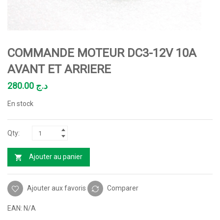
COMMANDE MOTEUR DC3-12V 10A
AVANT ET ARRIERE
280.00
د.ج
En stock
Ajouter au panier
Ajouter aux favoris
Comparer
EAN:
N/A