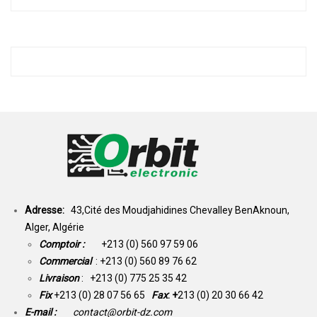
Adresse:
43,Cité des Moudjahidines Chevalley BenAknoun,
Alger, Algérie
Comptoir :
+213 (0) 560 97 59 06
Commercial
: +213 (0) 560 89 76 62
Livraison
: +213 (0) 775 25 35 42
Fix
+213 (0) 28 07 56 65
Fax
: +
213 (0) 20 30 66 42
E-mail :
contact@orbit-dz.com