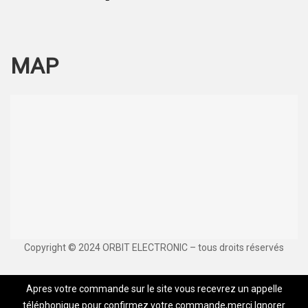
MAP
Copyright © 2024 ORBIT ELECTRONIC – tous droits réservés
Apres votre commande sur le site vous recevrez un appelle
téléphonique pour confirmez votre commande,merci
Ignorer