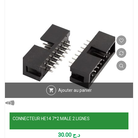
Ajouter au panier
CONNECTEUR HE14 7*2 MALE 2 LIGNES
30.00
د.ج