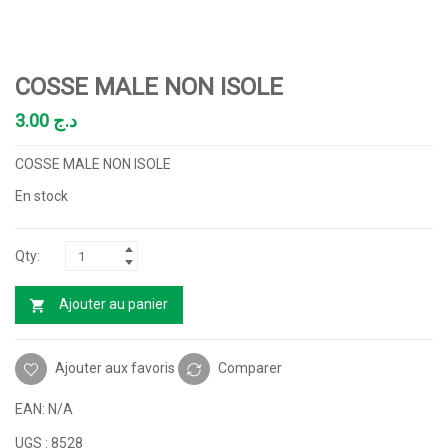
COSSE MALE NON ISOLE
3.00
د.ج
COSSE MALE NON ISOLE
En stock
Ajouter au panier
Ajouter aux favoris
Comparer
EAN:
N/A
UGS :
8528