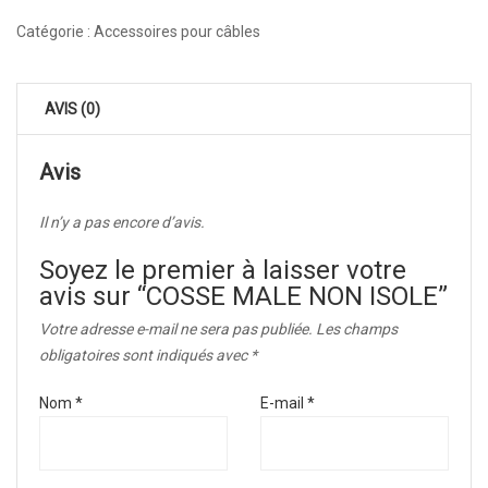
Catégorie :
Accessoires pour câbles
AVIS (0)
Avis
Il n’y a pas encore d’avis.
Soyez le premier à laisser votre
avis sur “COSSE MALE NON ISOLE”
Votre adresse e-mail ne sera pas publiée.
Les champs
obligatoires sont indiqués avec
*
Nom
*
E-mail
*