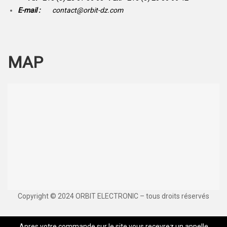
E-mail :
contact@orbit-dz.com
MAP
Copyright © 2024 ORBIT ELECTRONIC – tous droits réservés
Apres votre commande sur le site vous recevrez un appelle