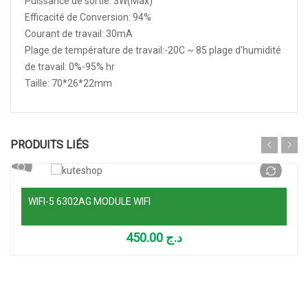
Puissance de sortie: 3W(Max)
Efficacité de Conversion: 94%
Courant de travail: 30mA
Plage de température de travail:-20C ~ 85 plage d’humidité
de travail: 0%-95% hr
Taille: 70*26*22mm
Ajouter au panier
PRODUITS LIÉS
WIFI-5 6302AG MODULE WIFI
450.00
د.ج