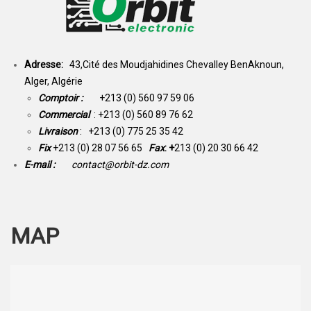
Adresse:
43,Cité des Moudjahidines Chevalley BenAknoun,
Alger, Algérie
Comptoir :
+213 (0) 560 97 59 06
Commercial
: +213 (0) 560 89 76 62
Livraison
: +213 (0) 775 25 35 42
Fix
+213 (0) 28 07 56 65
Fax
: +
213 (0) 20 30 66 42
E-mail :
contact@orbit-dz.com
MAP