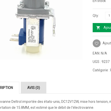
En stock
Ajou
Ajout
EAN:
N/A
UGS :
9237
Catégorie :
RIPTION
AVIS (0)
ovanne Deltrol importée des états-unis, DC12V12W, mise hors tension, m
rtation de 15.8MM, est estimé que le débit de l’électrovanne.