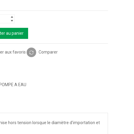
ter au panier
er aux favoris
Comparer
POMPE A EAU
ise hors tension lorsque le diamètre d’importation et