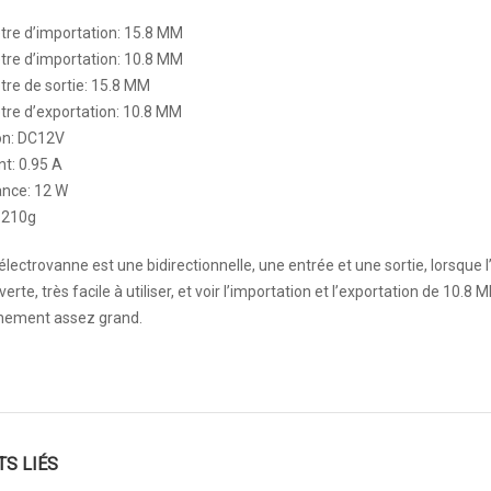
tre d’importation: 15.8 MM
tre d’importation: 10.8 MM
re de sortie: 15.8 MM
re d’exportation: 10.8 MM
on: DC12V
t: 0.95 A
ance: 12 W
 210g
électrovanne est une bidirectionnelle, une entrée et une sortie, lorsque 
verte, très facile à utiliser, et voir l’importation et l’exportation de 10.8
inement assez grand.
TS LIÉS