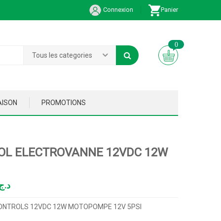
Connexion
Panier
0
Tous les categories
AISON
PROMOTIONS
OL ELECTROVANNE 12VDC 12W
د.ج
ONTROLS 12VDC 12W MOTOPOMPE 12V 5PSI