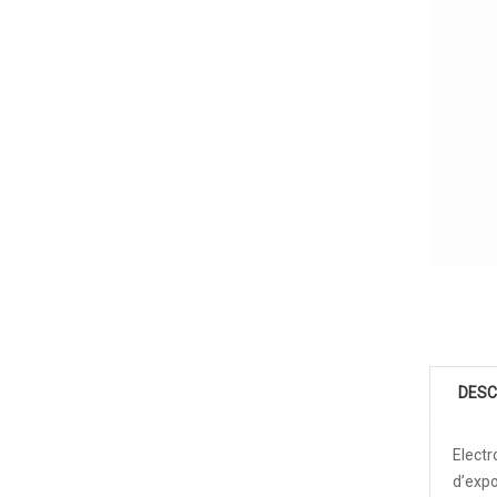
DESC
Electr
d’expo