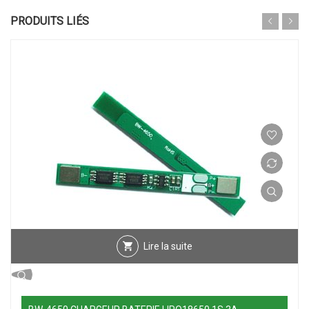
PRODUITS LIÉS
Lire la suite