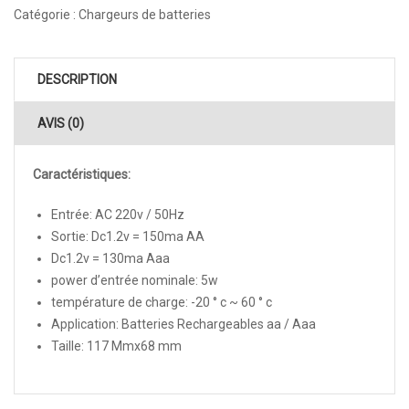
Catégorie :
Chargeurs de batteries
DESCRIPTION
AVIS (0)
Caractéristiques:
Entrée: AC 220v / 50Hz
Sortie: Dc1.2v = 150ma AA
Dc1.2v = 130ma Aaa
power d’entrée nominale: 5w
température de charge: -20 ° c ~ 60 ° c
Application: Batteries Rechargeables aa / Aaa
Taille: 117 Mmx68 mm