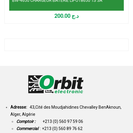
BW-4650 CHARGEUR BATERIE LIPO18650 1S 3A
200.00
د.ج
Adresse:
43,Cité des Moudjahidines Chevalley BenAknoun,
Alger, Algérie
Comptoir :
+213 (0) 560 97 59 06
Commercial
: +213 (0) 560 89 76 62