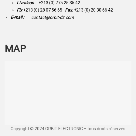
Livraison
: +213 (0) 775 25 35 42
Fix
+213 (0) 28 07 56 65
Fax
: +
213 (0) 20 30 66 42
E-mail :
contact@orbit-dz.com
MAP
Copyright © 2024 ORBIT ELECTRONIC – tous droits réservés