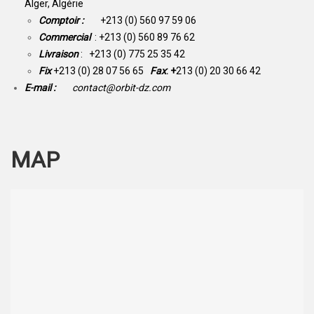
Alger, Algérie
Comptoir :
+213 (0) 560 97 59 06
Commercial
: +213 (0) 560 89 76 62
Livraison
: +213 (0) 775 25 35 42
Fix
+213 (0) 28 07 56 65
Fax
: +
213 (0) 20 30 66 42
E-mail :
contact@orbit-dz.com
MAP