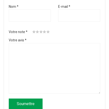
Nom
*
E-mail
*
Votre note
*
Votre avis
*