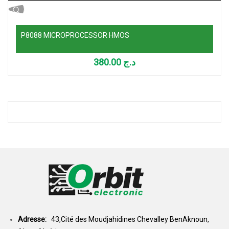
P8088 MICROPROCESSOR HMOS
380.00
د.ج
Adresse:
43,Cité des Moudjahidines Chevalley BenAknoun,