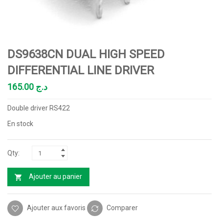
DS9638CN DUAL HIGH SPEED
DIFFERENTIAL LINE DRIVER
165.00
د.ج
Double driver RS422
En stock
Ajouter au panier
Ajouter aux favoris
Comparer