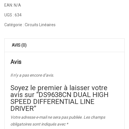
EAN:
N/A
UGS :
634
Catégorie :
Circuits Linéaires
AVIS (0)
Avis
Il n’y a pas encore d’avis.
Soyez le premier à laisser votre
avis sur “DS9638CN DUAL HIGH
SPEED DIFFERENTIAL LINE
DRIVER”
Votre adresse e-mail ne sera pas publiée.
Les champs
obligatoires sont indiqués avec
*