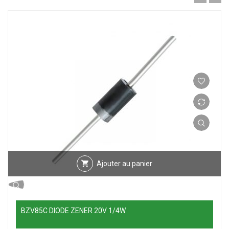
Ajouter au panier
BZV85C DIODE ZENER 20V 1/4W