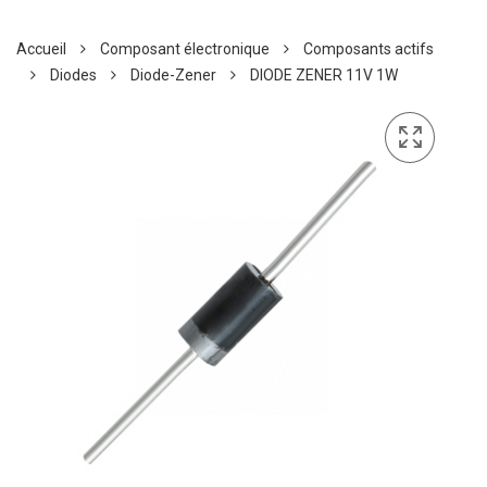
Accueil
Composant électronique
Composants actifs
Diodes
Diode-Zener
DIODE ZENER 11V 1W