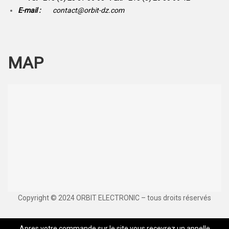
E-mail :
contact@orbit-dz.com
MAP
Copyright © 2024 ORBIT ELECTRONIC – tous droits réservés
Apres votre commande sur le site vous recevrez un appelle