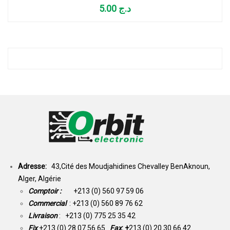
5.00
د.ج
Adresse:
43,Cité des Moudjahidines Chevalley BenAknoun,
Alger, Algérie
Comptoir :
+213 (0) 560 97 59 06
Commercial
: +213 (0) 560 89 76 62
Livraison
: +213 (0) 775 25 35 42
Fix
+213 (0) 28 07 56 65
Fax
: +
213 (0) 20 30 66 42