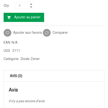
Ajouter au panier
Ajouter aux favoris
Comparer
EAN:
N/A
UGS :
2111
Catégorie :
Diode-Zener
AVIS (0)
Avis
Il n’y a pas encore d’avis.