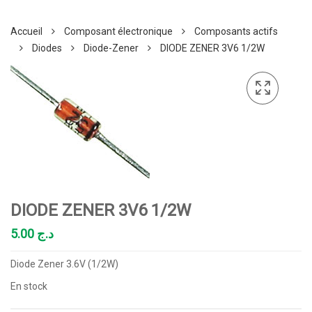
Accueil
Composant électronique
Composants actifs
Diodes
Diode-Zener
DIODE ZENER 3V6 1/2W
DIODE ZENER 3V6 1/2W
5.00
د.ج
Diode Zener 3.6V (1/2W)
En stock