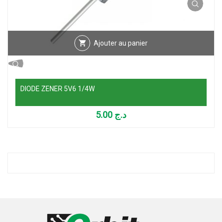
Ajouter au panier
DIODE ZENER 5V6 1/4W
5.00
د.ج