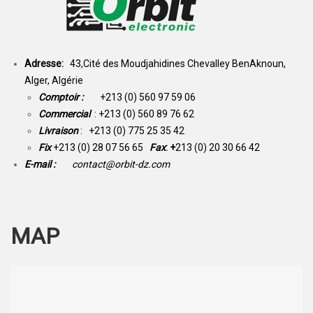
Adresse:
43,Cité des Moudjahidines Chevalley BenAknoun,
Alger, Algérie
Comptoir :
+213 (0) 560 97 59 06
Commercial
: +213 (0) 560 89 76 62
Livraison
: +213 (0) 775 25 35 42
Fix
+213 (0) 28 07 56 65
Fax
: +
213 (0) 20 30 66 42
E-mail :
contact@orbit-dz.com
MAP