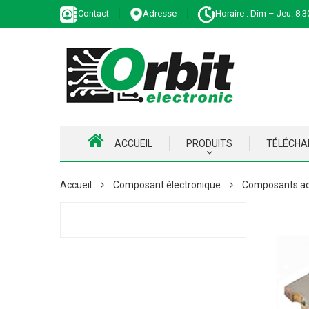
Contact
Adresse
Horaire : Dim – Jeu: 8:3
ACCUEIL
PRODUITS
TÉLÉCH
Accueil
Composant électronique
Composants ac