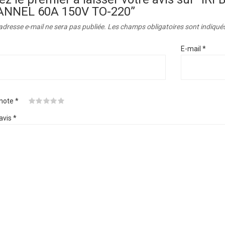
NNEL 60A 150V TO-220”
adresse e-mail ne sera pas publiée.
Les champs obligatoires sont indiqué
E-mail
*
 note
*
avis
*