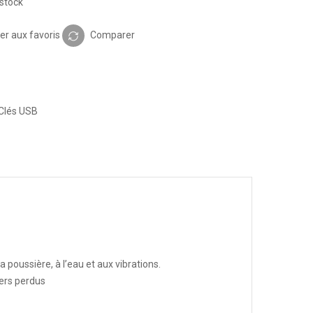
stock
er aux favoris
Comparer
Clés USB
 poussière, à l’eau et aux vibrations.
iers perdus