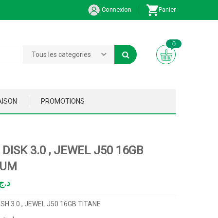
Connexion
Panier
0
Tous les categories
AISON
PROMOTIONS
DISK 3.0 , JEWEL J50 16GB
IUM
د.ج
SH 3.0 , JEWEL J50 16GB TITANE