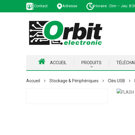
Contact
Adresse
Horaire : Dim – Jeu: 8:3
ACCUEIL
PRODUITS
TÉLÉCH
Accueil
Stockage & Périphériques
Clés USB