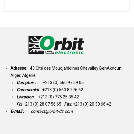
Adresse:
43,Cité des Moudjahidines Chevalley BenAknoun,
Alger, Algérie
Comptoir :
+213 (0) 560 97 59 06
Commercial
: +213 (0) 560 89 76 62
Livraison
: +213 (0) 775 25 35 42
Fix
+213 (0) 28 07 56 65
Fax
: +
213 (0) 20 30 66 42
E-mail :
contact@orbit-dz.com