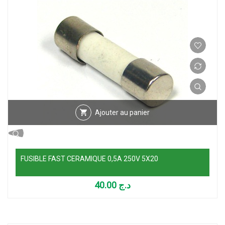
Ajouter au panier
FUSIBLE FAST CERAMIQUE 0,5A 250V 5X20
40.00
د.ج