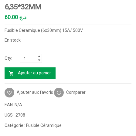
6,35*32MM
60.00
د.ج
Fusible Céramique (6x30mm) 15A/ 500V
En stock
Ajouter au panier
Ajouter aux favoris
Comparer
EAN:
N/A
UGS :
2708
Catégorie :
Fusible Céramique