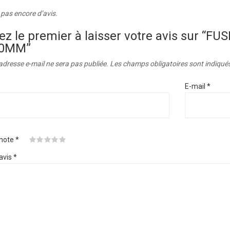
a pas encore d’avis.
ez le premier à laisser votre avis sur “F
20MM”
adresse e-mail ne sera pas publiée.
Les champs obligatoires sont indiqué
E-mail
*
 note
*
avis
*