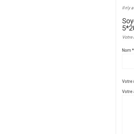
Il n’y 
Soy
5*
Votre 
Nom
*
Votre
Votre 