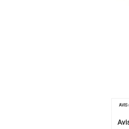
AVIS 
Avi