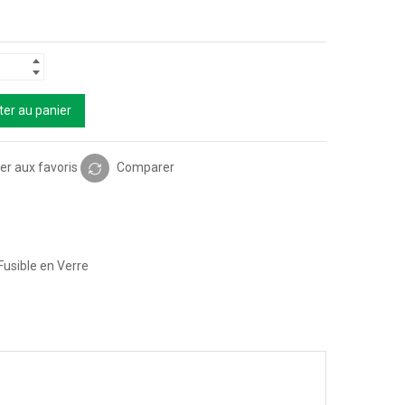
ter au panier
er aux favoris
Comparer
Fusible en Verre