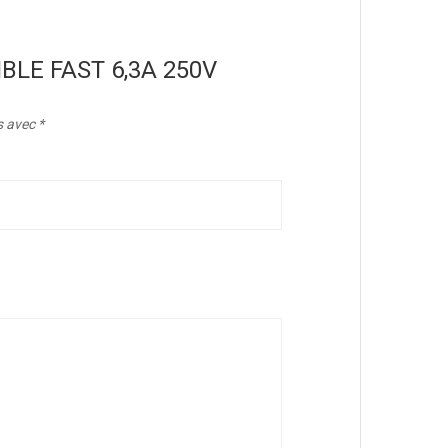
USIBLE FAST 6,3A 250V
s avec
*