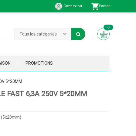
Connexion
Panier
0
Tous les categories
AISON
PROMOTIONS
50V 5*20MM
LE FAST 6,3A 250V 5*20MM
st (5x20mm)