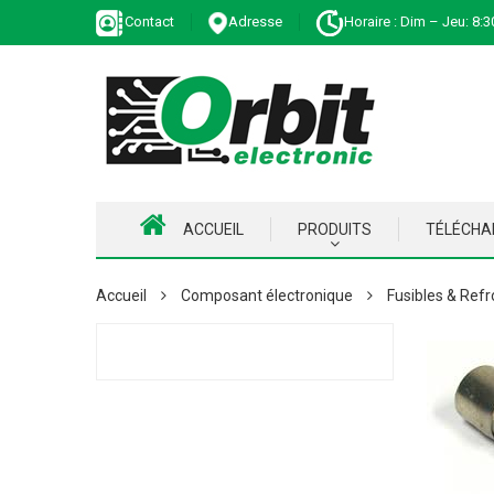
Contact
Adresse
Horaire : Dim – Jeu: 8:3
ACCUEIL
PRODUITS
TÉLÉCH
Accueil
Composant électronique
Fusibles & Refr