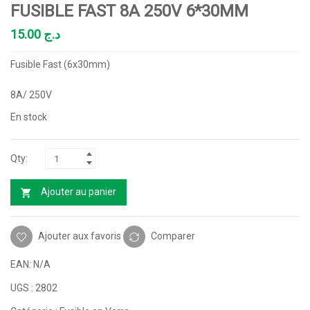
FUSIBLE FAST 8A 250V 6*30MM
15.00
د.ج
Fusible Fast (6x30mm)
8A/ 250V
En stock
Ajouter au panier
Ajouter aux favoris
Comparer
EAN:
N/A
UGS :
2802