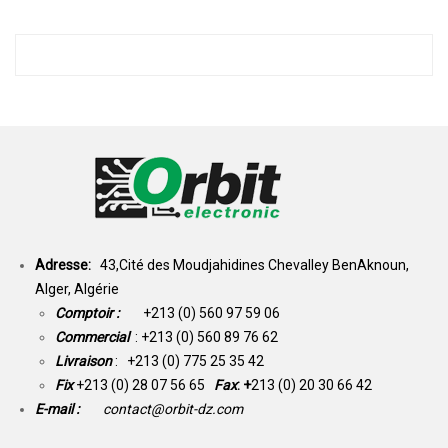
Adresse:
43,Cité des Moudjahidines Chevalley BenAknoun,
Alger, Algérie
Comptoir :
+213 (0) 560 97 59 06
Commercial
: +213 (0) 560 89 76 62
Livraison
: +213 (0) 775 25 35 42
Fix
+213 (0) 28 07 56 65
Fax
: +
213 (0) 20 30 66 42
E-mail :
contact@orbit-dz.com