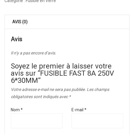
Catégorie :
Fusible en Verre
AVIS (0)
Avis
Il n’y a pas encore d’avis.
Soyez le premier à laisser votre
avis sur “FUSIBLE FAST 8A 250V
6*30MM”
Votre adresse e-mail ne sera pas publiée.
Les champs
obligatoires sont indiqués avec
*
Nom
*
E-mail
*