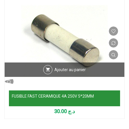
Ajouter au panier
FUSIBLE FAST CERAMIQUE 4A 250V 5*20MM
30.00
د.ج