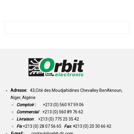
Adresse:
43,Cité des Moudjahidines Chevalley BenAknoun,
Alger, Algérie
Comptoir :
+213 (0) 560 97 59 06
Commercial
: +213 (0) 560 89 76 62
Livraison
: +213 (0) 775 25 35 42
Fix
+213 (0) 28 07 56 65
Fax
: +
213 (0) 20 30 66 42
E-mail :
contact@orbit-dz.com