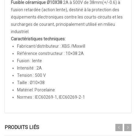
Fusible céramique Ø10X38
2A à 500V de 38mm(+/-0.6) à
fusion retardée (action lente), destiné à la protection des
équipements électroniques contre les courts-circuits et les
surcharges de courant, principalement utilisé en milieu
industriel.
Caractéristiques techniques:
Fabricant/distributeur : XBS /Mixwill
Référence constructeur : 10×38 2A
Fusion : lente
Intensité : 2A
Tension : 500 V
Taille : Ø10×38
Matériel: Porcelaine
Normes : IEC60269-1, IEC60269-2-1
PRODUITS LIÉS