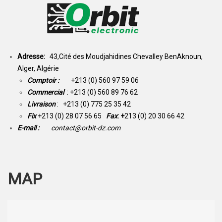
Adresse:
43,Cité des Moudjahidines Chevalley BenAknoun,
Alger, Algérie
Comptoir :
+213 (0) 560 97 59 06
Commercial
: +213 (0) 560 89 76 62
Livraison
: +213 (0) 775 25 35 42
Fix
+213 (0) 28 07 56 65
Fax
: +
213 (0) 20 30 66 42
E-mail :
contact@orbit-dz.com
MAP