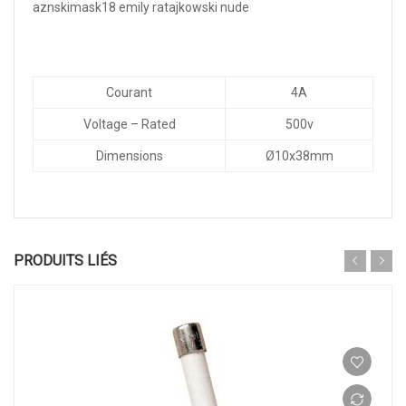
aznskimask18 emily ratajkowski nude
Courant
4A
Voltage – Rated
500v
Dimensions
Ø10x38mm
PRODUITS LIÉS