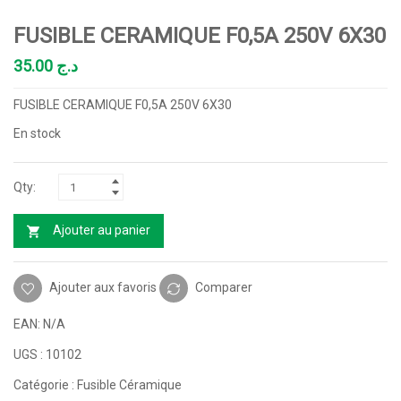
FUSIBLE CERAMIQUE F0,5A 250V 6X30
35.00
د.ج
FUSIBLE CERAMIQUE F0,5A 250V 6X30
En stock
Ajouter au panier
Ajouter aux favoris
Comparer
EAN:
N/A
UGS :
10102
Catégorie :
Fusible Céramique