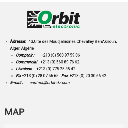
Adresse:
43,Cité des Moudjahidines Chevalley BenAknoun,
Alger, Algérie
Comptoir :
+213 (0) 560 97 59 06
Commercial
: +213 (0) 560 89 76 62
Livraison
: +213 (0) 775 25 35 42
Fix
+213 (0) 28 07 56 65
Fax
: +
213 (0) 20 30 66 42
E-mail :
contact@orbit-dz.com
MAP