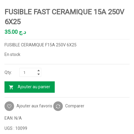
FUSIBLE FAST CERAMIQUE 15A 250V
6X25
35.00
د.ج
FUSIBLE CERAMIQUE F15A 250V 6X25
En stock
Ajouter au panier
Ajouter aux favoris
Comparer
EAN:
N/A
UGS :
10099