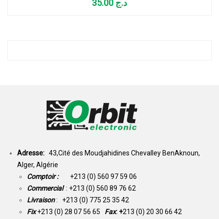
35.00
د.ج
Adresse:
43,Cité des Moudjahidines Chevalley BenAknoun,
Alger, Algérie
Comptoir :
+213 (0) 560 97 59 06
Commercial
: +213 (0) 560 89 76 62
Livraison
: +213 (0) 775 25 35 42
Fix
+213 (0) 28 07 56 65
Fax
: +
213 (0) 20 30 66 42