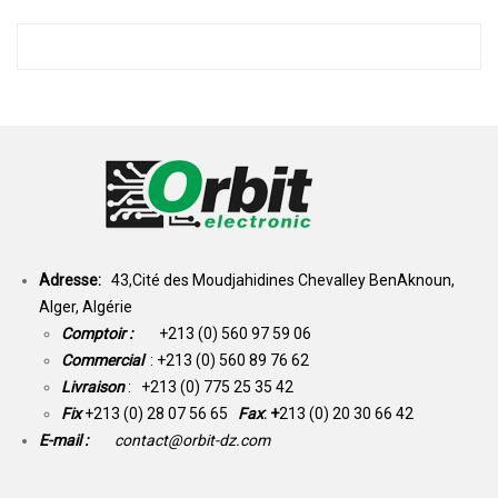
Adresse:
43,Cité des Moudjahidines Chevalley BenAknoun,
Alger, Algérie
Comptoir :
+213 (0) 560 97 59 06
Commercial
: +213 (0) 560 89 76 62
Livraison
: +213 (0) 775 25 35 42
Fix
+213 (0) 28 07 56 65
Fax
: +
213 (0) 20 30 66 42
E-mail :
contact@orbit-dz.com