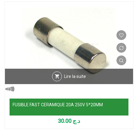
Lire la suite
FUSIBLE FAST CERAMIQUE 20A 250V 5*20MM
30.00
د.ج