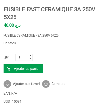
FUSIBLE FAST CERAMIQUE 3A 250V
5X25
40.00
د.ج
FUSIBLE CERAMIQUE F3A 250V 5X25
En stock
Ajouter au panier
Ajouter aux favoris
Comparer
EAN:
N/A
UGS :
10091