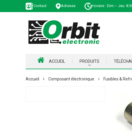
Contact
Adresse
Horaire : Dim – Jeu: 8:3
ACCUEIL
PRODUITS
TÉLÉCH
Accueil
Composant électronique
Fusibles & Refr