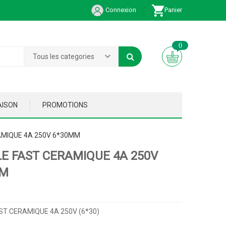
Connexion
Panier
0
Tous les categories
AISON
PROMOTIONS
AMIQUE 4A 250V 6*30MM
LE FAST CERAMIQUE 4A 250V
MM
ST CERAMIQUE 4A 250V (6*30)