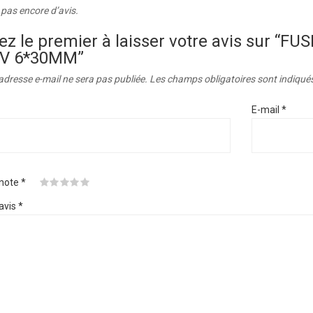
a pas encore d’avis.
ez le premier à laisser votre avis sur “
V 6*30MM”
adresse e-mail ne sera pas publiée.
Les champs obligatoires sont indiqué
E-mail
*
 note
*
avis
*