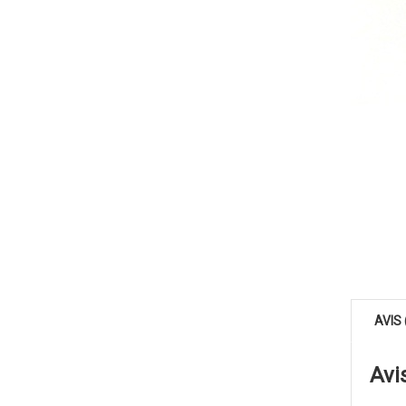
AVIS 
Avi