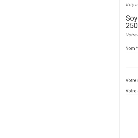
Il n’y 
Soy
250
Votre 
Nom
*
Votre
Votre 