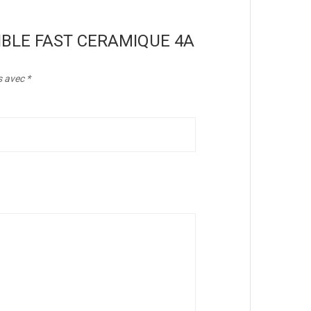
FUSIBLE FAST CERAMIQUE 4A
s avec
*