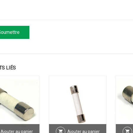
TS LIÉS
Ajouter au panier
Ajouter au panier