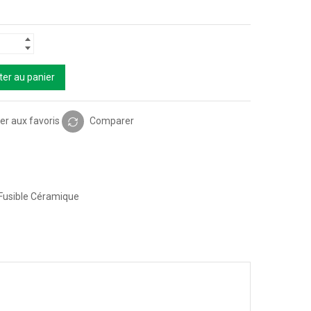
ter au panier
er aux favoris
Comparer
Fusible Céramique