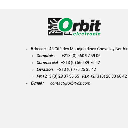
Adresse:
43,Cité des Moudjahidines Chevalley BenAkn
Comptoir :
+213 (0) 560 97 59 06
Commercial
: +213 (0) 560 89 76 62
Livraison
: +213 (0) 775 25 35 42
Fix
+213 (0) 28 07 56 65
Fax
: +
213 (0) 20 30 66 42
E-mail :
contact@orbit-dz.com