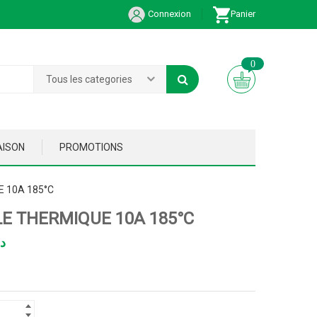
Connexion
Panier
0
Tous les categories
AISON
PROMOTIONS
E 10A 185°C
LE THERMIQUE 10A 185°C
د