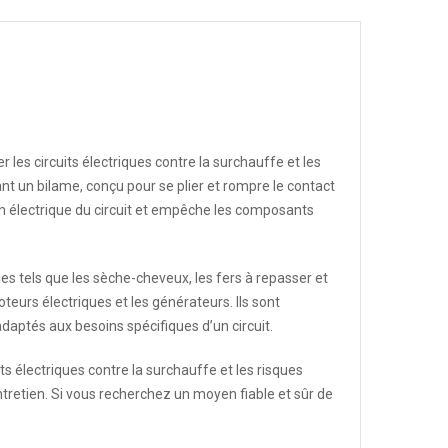
r les circuits électriques contre la surchauffe et les
ant un bilame, conçu pour se plier et rompre le contact
on électrique du circuit et empêche les composants
es tels que les sèche-cheveux, les fers à repasser et
moteurs électriques et les générateurs. Ils sont
adaptés aux besoins spécifiques d’un circuit.
s électriques contre la surchauffe et les risques
entretien. Si vous recherchez un moyen fiable et sûr de