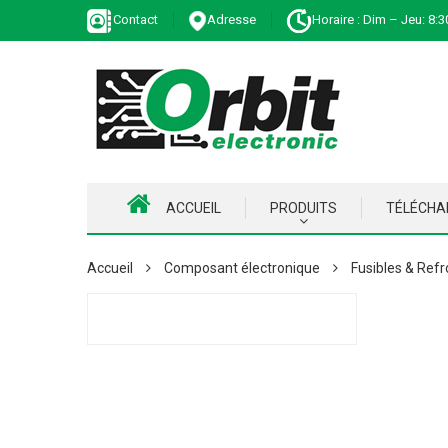
Contact
Adresse
Horaire : Dim – Jeu: 8:3
ACCUEIL
PRODUITS
TÉLÉCH
Accueil
Composant électronique
Fusibles & Refr