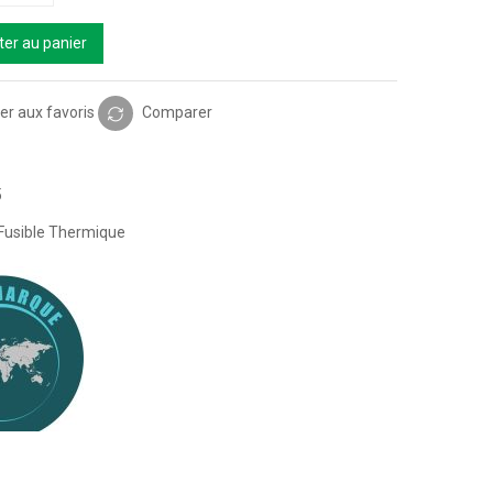
ter au panier
er aux favoris
Comparer
5
Fusible Thermique