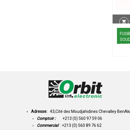
FUSI
SOUD
(MOD
Adresse:
43,Cité des Moudjahidines Chevalley BenAkn
Comptoir :
+213 (0) 560 97 59 06
Commercial
: +213 (0) 560 89 76 62