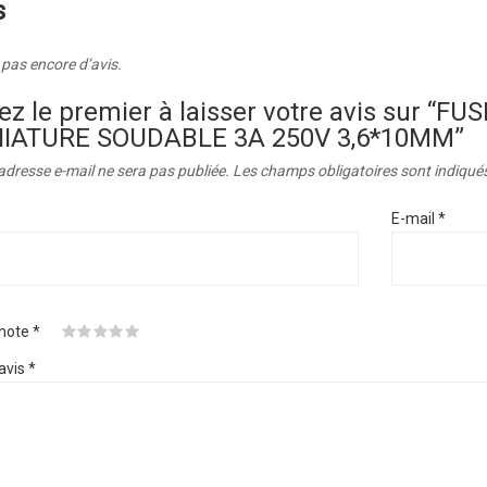
s
a pas encore d’avis.
ez le premier à laisser votre avis sur “
IATURE SOUDABLE 3A 250V 3,6*10MM”
adresse e-mail ne sera pas publiée.
Les champs obligatoires sont indiqué
E-mail
*
 note
*
avis
*