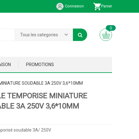
Connexion
Panier
0
Tous les categories
AISON
PROMOTIONS
MINIATURE SOUDABLE 3A 250V 3,6*10MM
LE TEMPORISE MINIATURE
BLE 3A 250V 3,6*10MM
mporisé soudable 3A/ 250V