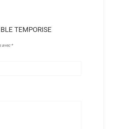
FUSIBLE TEMPORISE
s avec
*