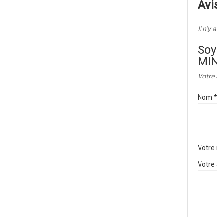
Avi
Il n’y 
Soy
MIN
Votre 
Nom
*
Votre
Votre 