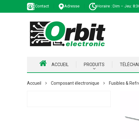
Contact
Adresse
Horaire : Dim – Jeu: 8:3
ACCUEIL
PRODUITS
TÉLÉCH
Accueil
Composant électronique
Fusibles & Refr