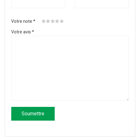
Votre note
*
Votre avis
*