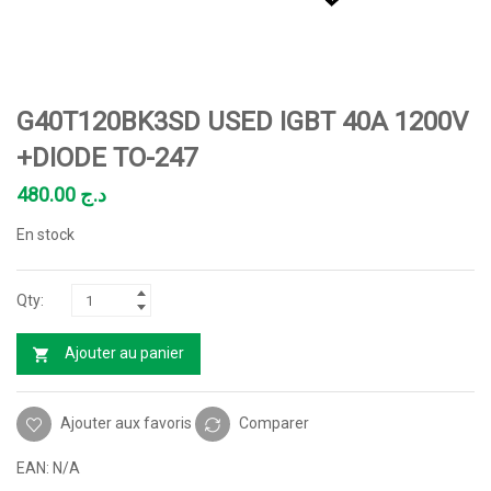
G40T120BK3SD USED IGBT 40A 1200V
+DIODE TO-247
480.00
د.ج
En stock
Ajouter au panier
Ajouter aux favoris
Comparer
EAN:
N/A