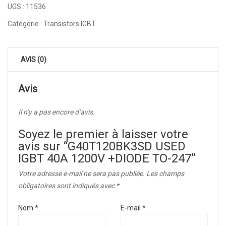
UGS :
11536
Catégorie :
Transistors IGBT
AVIS (0)
Avis
Il n’y a pas encore d’avis.
Soyez le premier à laisser votre
avis sur “G40T120BK3SD USED
IGBT 40A 1200V +DIODE TO-247”
Votre adresse e-mail ne sera pas publiée.
Les champs
obligatoires sont indiqués avec
*
Nom
*
E-mail
*