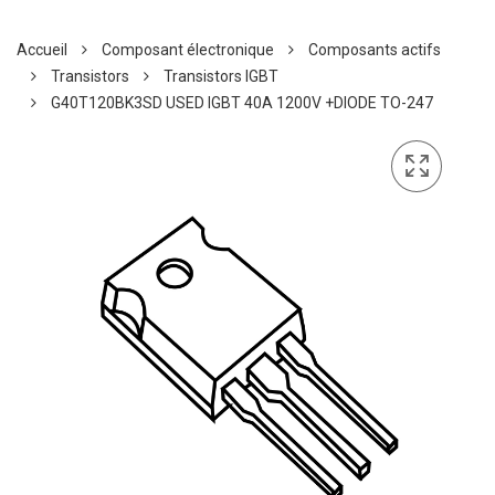
Accueil
Composant électronique
Composants actifs
Transistors
Transistors IGBT
G40T120BK3SD USED IGBT 40A 1200V +DIODE TO-247