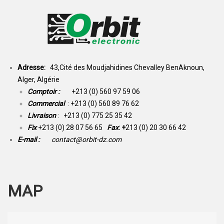
Adresse:
43,Cité des Moudjahidines Chevalley BenAknoun,
Alger, Algérie
Comptoir :
+213 (0) 560 97 59 06
Commercial
: +213 (0) 560 89 76 62
Livraison
: +213 (0) 775 25 35 42
Fix
+213 (0) 28 07 56 65
Fax
: +
213 (0) 20 30 66 42
E-mail :
contact@orbit-dz.com
MAP