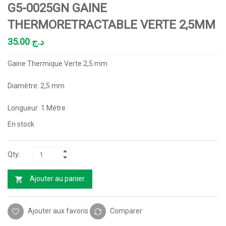
G5-0025GN GAINE
THERMORETRACTABLE VERTE 2,5MM
35.00
د.ج
Gaine Thermique Verte 2,5 mm
Diamètre: 2,5 mm
Longueur: 1 Métre
En stock
Ajouter au panier
Ajouter aux favoris
Comparer