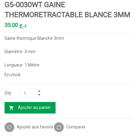
G5-0030WT GAINE
THERMORETRACTABLE BLANCE 3MM
35.00
د.ج
Gaine thermique Blanche 3mm
Diamètre: 3 mm
Longueur: 1 Métre
En stock
Ajouter au panier
Ajouter aux favoris
Comparer