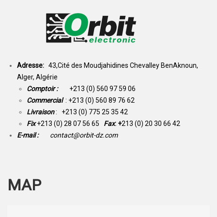
Adresse:
43,Cité des Moudjahidines Chevalley BenAknoun,
Alger, Algérie
Comptoir :
+213 (0) 560 97 59 06
Commercial
: +213 (0) 560 89 76 62
Livraison
: +213 (0) 775 25 35 42
Fix
+213 (0) 28 07 56 65
Fax
: +
213 (0) 20 30 66 42
E-mail :
contact@orbit-dz.com
MAP