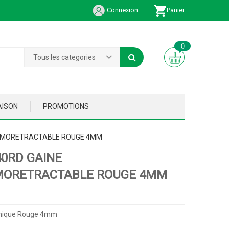
Connexion
Panier
0
Tous les categories
AISON
PROMOTIONS
ERMORETRACTABLE ROUGE 4MM
40RD GAINE
MORETRACTABLE ROUGE 4MM
rmique Rouge 4mm