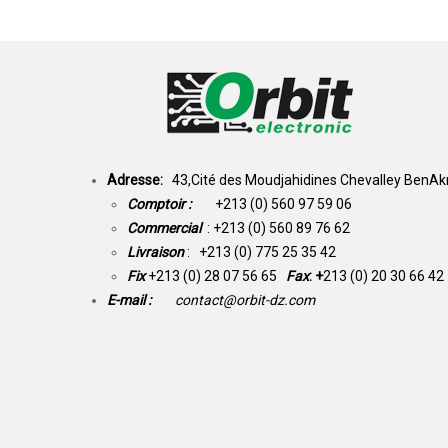
Adresse:
43,Cité des Moudjahidines Chevalley BenAkn
Comptoir :
+213 (0) 560 97 59 06
Commercial
: +213 (0) 560 89 76 62
Livraison
: +213 (0) 775 25 35 42
Fix
+213 (0) 28 07 56 65
Fax
: +
213 (0) 20 30 66 42
E-mail :
contact@orbit-dz.com