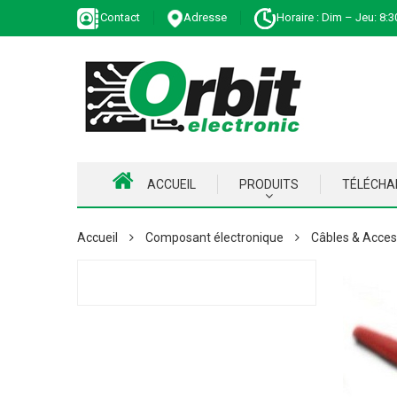
Contact
Adresse
Horaire : Dim – Jeu: 8:3
ACCUEIL
PRODUITS
TÉLÉCH
Accueil
Composant électronique
Câbles & Acces