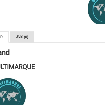
ND
AVIS (0)
and
LTIMARQUE