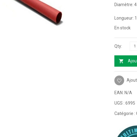
Diamètre: 
Longueur: 
En stock
Ajou
Ajout
EAN:
N/A
UGS :
6995
Catégorie :