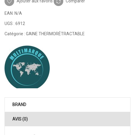
Ajouter aux favoris
Comparer
EAN:
N/A
UGS :
6912
Catégorie :
GAINE THERMORÉTRACTABLE
BRAND
AVIS (0)