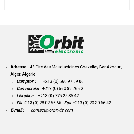
Adresse:
43,Cité des Moudjahidines Chevalley BenAknoun,
Alger, Algérie
Comptoir :
+213 (0) 560 97 59 06
Commercial
: +213 (0) 560 89 76 62
Livraison
: +213 (0) 775 25 35 42
Fix
+213 (0) 28 07 56 65
Fax
: +
213 (0) 20 30 66 42
E-mail :
contact@orbit-dz.com