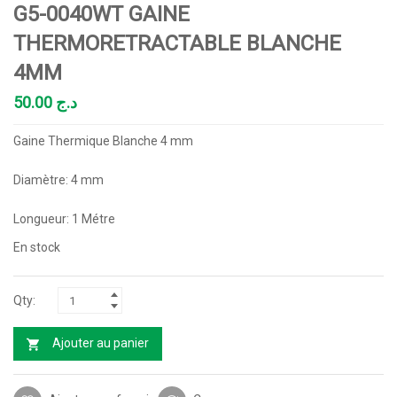
G5-0040WT GAINE
THERMORETRACTABLE BLANCHE
4MM
50.00
د.ج
Gaine Thermique Blanche 4 mm
Diamètre: 4 mm
Longueur: 1 Métre
En stock
Ajouter au panier