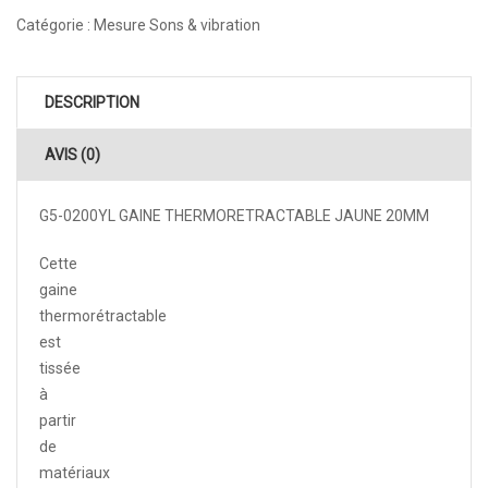
Catégorie :
Mesure Sons & vibration
DESCRIPTION
AVIS (0)
G5-0200YL GAINE THERMORETRACTABLE JAUNE 20MM
Cette
gaine
thermorétractable
est
tissée
à
partir
de
matériaux