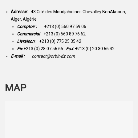
Adresse:
43,Cité des Moudjahidines Chevalley BenAknoun,
Alger, Algérie
Comptoir :
+213 (0) 560 97 59 06
Commercial
: +213 (0) 560 89 76 62
Livraison
: +213 (0) 775 25 35 42
Fix
+213 (0) 28 07 56 65
Fax
: +
213 (0) 20 30 66 42
E-mail :
contact@orbit-dz.com
MAP