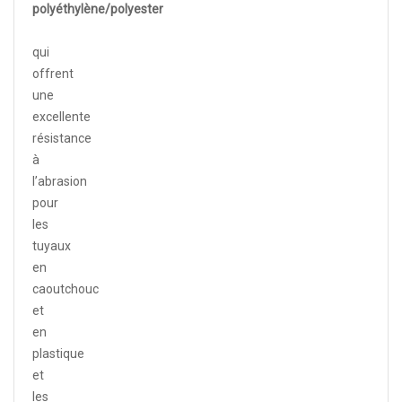
polyéthylène/polyester
qui
offrent
une
excellente
résistance
à
l’abrasion
pour
les
tuyaux
en
caoutchouc
et
en
plastique
et
les