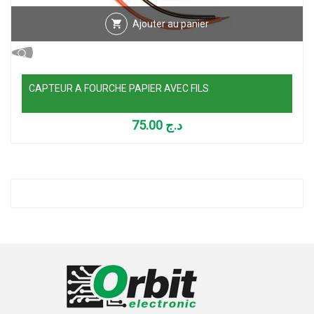
Ajouter au panier
CAPTEUR A FOURCHE PAPIER AVEC FILS
75.00
د.ج