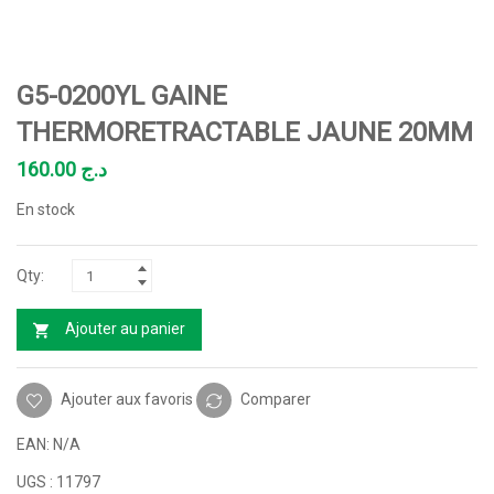
G5-0200YL GAINE
THERMORETRACTABLE JAUNE 20MM
160.00
د.ج
En stock
Ajouter au panier
Ajouter aux favoris
Comparer
EAN:
N/A
UGS :
11797