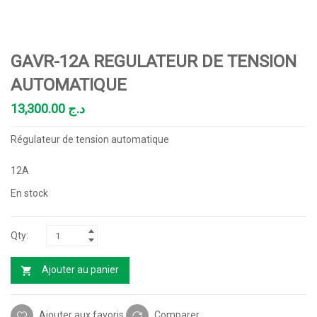
GAVR-12A REGULATEUR DE TENSION
AUTOMATIQUE
13,300.00
د.ج
Régulateur de tension automatique
12A
En stock
Ajouter au panier
Ajouter aux favoris
Comparer