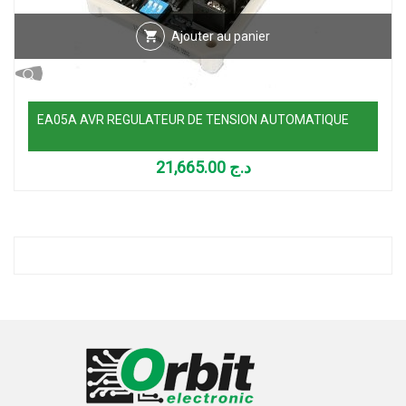
Ajouter au panier
EA05A AVR REGULATEUR DE TENSION AUTOMATIQUE
21,665.00
د.ج