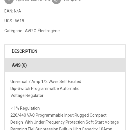
EAN:
N/A
UGS :
6618
Catégorie :
AVR G-Électrogène
DESCRIPTION
AVIS (0)
Universal 7 Amp 1/2 Wave Self Excited
Dip-Switch Programmalbe Automatic
Voltage Regulator
< 1% Regulation
220/440 VAC Programmable Input Rugged Compact
Design With Under Frequency Protection Soft Start Voltage
Ramping EMI Suppression Built-in Hihg Capacity 10Amp