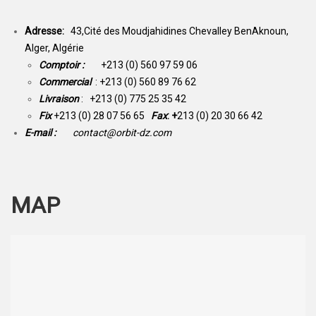
Adresse:
43,Cité des Moudjahidines Chevalley BenAknoun,
Alger, Algérie
Comptoir :
+213 (0) 560 97 59 06
Commercial
: +213 (0) 560 89 76 62
Livraison
: +213 (0) 775 25 35 42
Fix
+213 (0) 28 07 56 65
Fax
: +
213 (0) 20 30 66 42
E-mail :
contact@orbit-dz.com
MAP