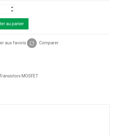
ter au panier
er aux favoris
Comparer
Transistors MOSFET