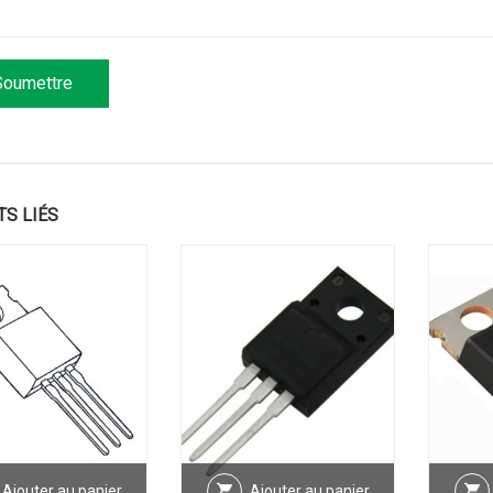
TS LIÉS
Ajouter au panier
Ajouter au panier