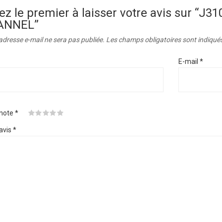
ez le premier à laisser votre avis sur “J3
ANNEL”
adresse e-mail ne sera pas publiée.
Les champs obligatoires sont indiqué
E-mail
*
 note
*
avis
*