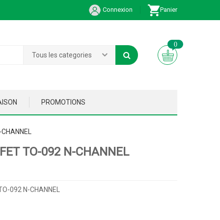
Connexion
Panier
0
Tous les categories
AISON
PROMOTIONS
N-CHANNEL
JFET TO-092 N-CHANNEL
 TO-092 N-CHANNEL