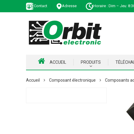
Contact
Adresse
Horaire : Dim – Jeu: 8:3
ACCUEIL
PRODUITS
TÉLÉCH
Accueil
Composant électronique
Composants ac