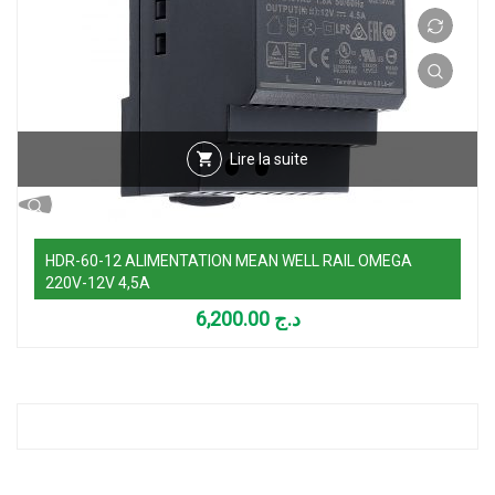
Lire la suite
HDR-60-12 ALIMENTATION MEAN WELL RAIL OMEGA
220V-12V 4,5A
6,200.00
د.ج