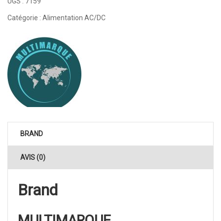
UGS :
7159
Catégorie :
Alimentation AC/DC
BRAND
AVIS (0)
Brand
MULTIMARQUE