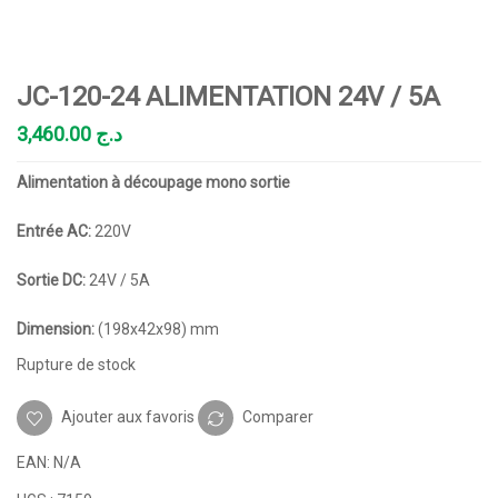
JC-120-24 ALIMENTATION 24V / 5A
3,460.00
د.ج
Alimentation à découpage mono sortie
Entrée AC:
220V
Sortie DC:
24V / 5A
Dimension:
(198x42x98) mm
Rupture de stock
Ajouter aux favoris
Comparer
EAN:
N/A