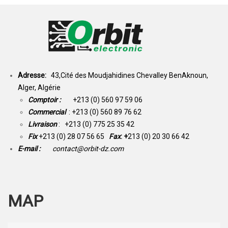
Adresse:
43,Cité des Moudjahidines Chevalley BenAknoun,
Alger, Algérie
Comptoir :
+213 (0) 560 97 59 06
Commercial
: +213 (0) 560 89 76 62
Livraison
: +213 (0) 775 25 35 42
Fix
+213 (0) 28 07 56 65
Fax
: +
213 (0) 20 30 66 42
E-mail :
contact@orbit-dz.com
MAP