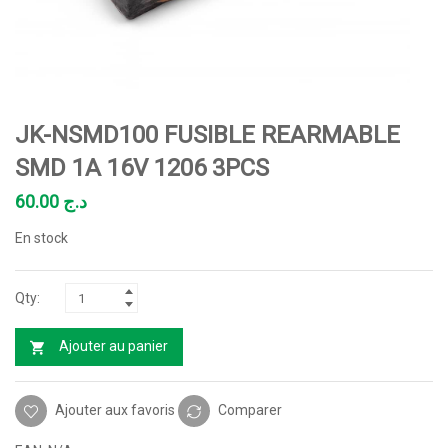
JK-NSMD100 FUSIBLE REARMABLE
SMD 1A 16V 1206 3PCS
60.00
د.ج
En stock
Ajouter au panier
Ajouter aux favoris
Comparer