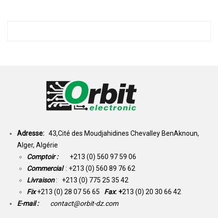
Adresse:
43,Cité des Moudjahidines Chevalley BenAknoun,
Alger, Algérie
Comptoir :
+213 (0) 560 97 59 06
Commercial
: +213 (0) 560 89 76 62
Livraison
: +213 (0) 775 25 35 42
Fix
+213 (0) 28 07 56 65
Fax
: +
213 (0) 20 30 66 42
E-mail :
contact@orbit-dz.com