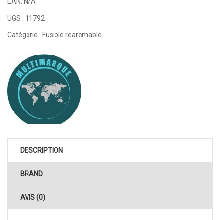
EAN:
N/A
UGS :
11792
Catégorie :
Fusible rearemable
DESCRIPTION
BRAND
AVIS (0)