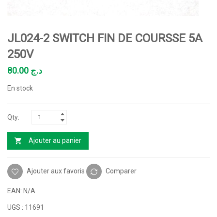
JL024-2 SWITCH FIN DE COURSSE 5A
250V
80.00
د.ج
En stock
Ajouter au panier
Ajouter aux favoris
Comparer
EAN:
N/A
UGS :
11691