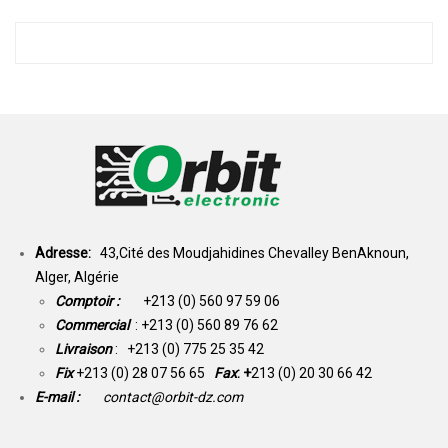
Adresse:
43,Cité des Moudjahidines Chevalley BenAknoun,
Alger, Algérie
Comptoir :
+213 (0) 560 97 59 06
Commercial
: +213 (0) 560 89 76 62
Livraison
: +213 (0) 775 25 35 42
Fix
+213 (0) 28 07 56 65
Fax
: +
213 (0) 20 30 66 42
E-mail :
contact@orbit-dz.com