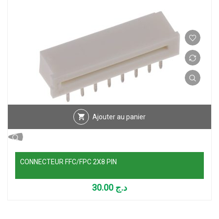
Ajouter au panier
CONNECTEUR FFC/FPC 2X8 PIN
30.00
د.ج