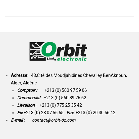
Adresse:
43,Cité des Moudjahidines Chevalley BenAknoun,
Alger, Algérie
Comptoir :
+213 (0) 560 97 59 06
Commercial
: +213 (0) 560 89 76 62
Livraison
: +213 (0) 775 25 35 42
Fix
+213 (0) 28 07 56 65
Fax
: +
213 (0) 20 30 66 42
E-mail :
contact@orbit-dz.com