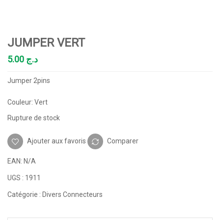
JUMPER VERT
5.00
د.ج
Jumper 2pins
Couleur: Vert
Rupture de stock
Ajouter aux favoris
Comparer
EAN:
N/A
UGS :
1911
Catégorie :
Divers Connecteurs