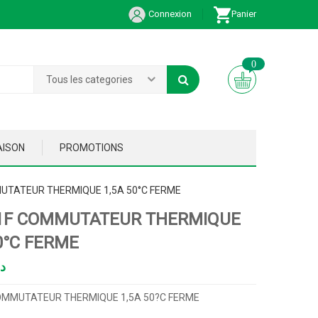
Connexion
Panier
0
Tous les categories
AISON
PROMOTIONS
UTATEUR THERMIQUE 1,5A 50°C FERME
1F COMMUTATEUR THERMIQUE
0°C FERME
د
OMMUTATEUR THERMIQUE 1,5A 50?C FERME