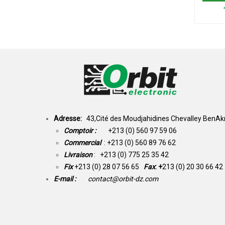
Adresse:
43,Cité des Moudjahidines Chevalley BenAkn
Comptoir :
+213 (0) 560 97 59 06
Commercial
: +213 (0) 560 89 76 62
Livraison
: +213 (0) 775 25 35 42
Fix
+213 (0) 28 07 56 65
Fax
: +
213 (0) 20 30 66 42
E-mail :
contact@orbit-dz.com