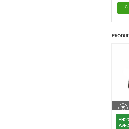
Cl
PRODUI
ENCO
AVEC