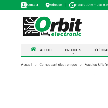
Contact
Adresse
Horaire : Dim – Jeu: 8:3
ACCUEIL
PRODUITS
TÉLÉCH
Accueil
Composant électronique
Fusibles & Refr