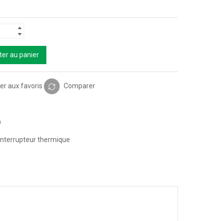
ter au panier
er aux favoris
Comparer
9
Interrupteur thermique