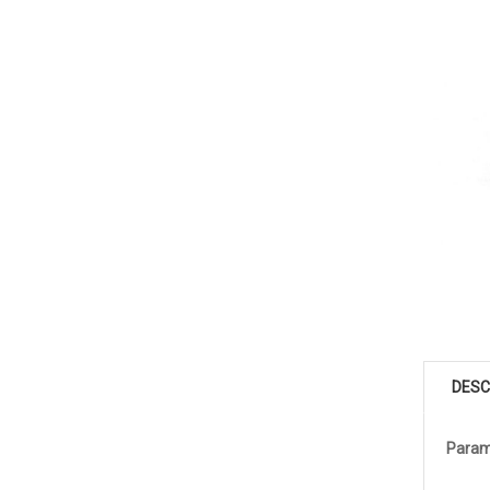
DESC
Param