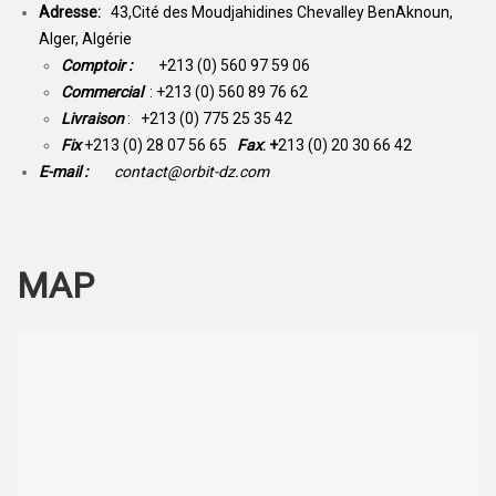
Adresse:
43,Cité des Moudjahidines Chevalley BenAknoun,
Alger, Algérie
Comptoir :
+213 (0) 560 97 59 06
Commercial
: +213 (0) 560 89 76 62
Livraison
: +213 (0) 775 25 35 42
Fix
+213 (0) 28 07 56 65
Fax
: +
213 (0) 20 30 66 42
E-mail :
contact@orbit-dz.com
MAP