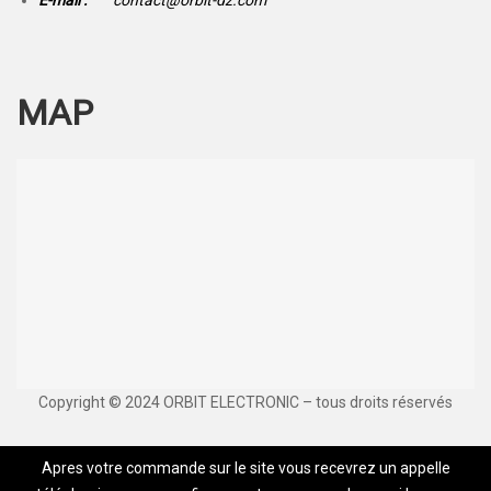
E-mail :
contact@orbit-dz.com
MAP
Copyright © 2024 ORBIT ELECTRONIC – tous droits réservés
Apres votre commande sur le site vous recevrez un appelle