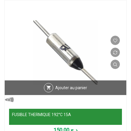
Ajouter au panier
FUSIBLE THERMIQUE 192°C 15A
150.00
د.ج