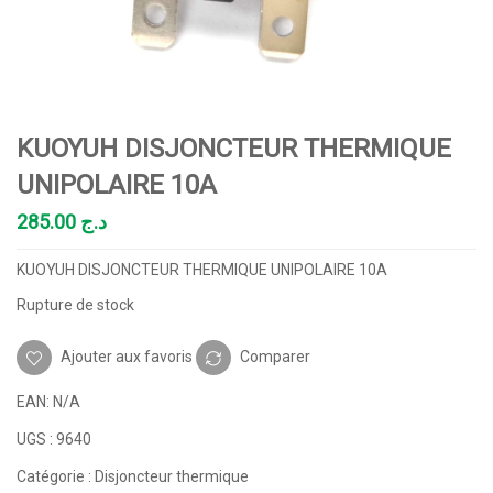
KUOYUH DISJONCTEUR THERMIQUE
UNIPOLAIRE 10A
285.00
د.ج
KUOYUH DISJONCTEUR THERMIQUE UNIPOLAIRE 10A
Rupture de stock
Ajouter aux favoris
Comparer
EAN:
N/A
UGS :
9640
Catégorie :
Disjoncteur thermique