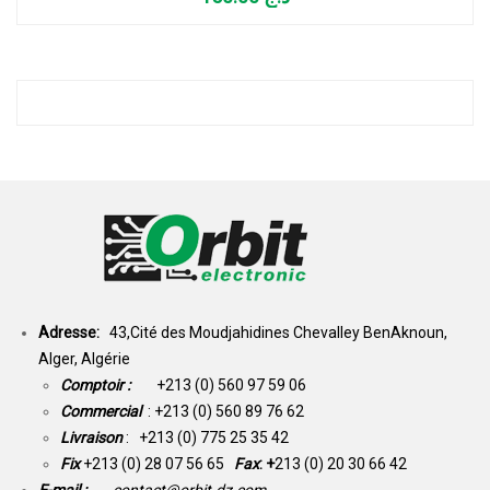
Adresse:
43,Cité des Moudjahidines Chevalley BenAknoun,
Alger, Algérie
Comptoir :
+213 (0) 560 97 59 06
Commercial
: +213 (0) 560 89 76 62
Livraison
: +213 (0) 775 25 35 42
Fix
+213 (0) 28 07 56 65
Fax
: +
213 (0) 20 30 66 42