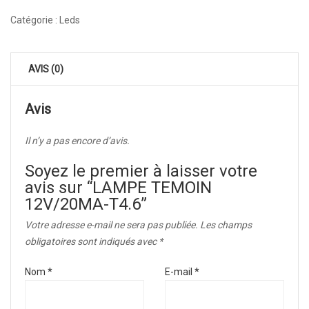
Catégorie :
Leds
AVIS (0)
Avis
Il n’y a pas encore d’avis.
Soyez le premier à laisser votre
avis sur “LAMPE TEMOIN
12V/20MA-T4.6”
Votre adresse e-mail ne sera pas publiée.
Les champs
obligatoires sont indiqués avec
*
Nom
*
E-mail
*