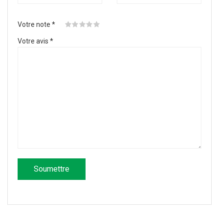
Votre note
*
Votre avis
*