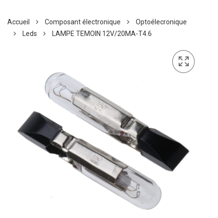
Accueil
Composant électronique
Optoélecronique
Leds
LAMPE TEMOIN 12V/20MA-T4.6