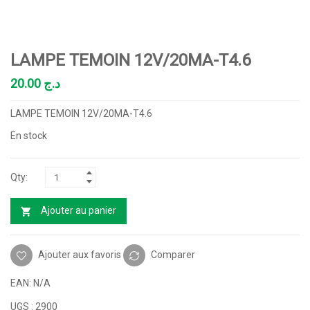
LAMPE TEMOIN 12V/20MA-T4.6
20.00
د.ج
LAMPE TEMOIN 12V/20MA-T4.6
En stock
Ajouter au panier
Ajouter aux favoris
Comparer
EAN:
N/A
UGS :
2900