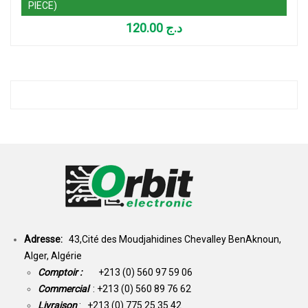
PIECE)
120.00
د.ج
Adresse:
43,Cité des Moudjahidines Chevalley BenAknoun,
Alger, Algérie
Comptoir :
+213 (0) 560 97 59 06
Commercial
: +213 (0) 560 89 76 62
Livraison
: +213 (0) 775 25 35 42