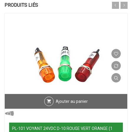
PRODUITS LIÉS
Ajouter au panier
PL-101 VOYANT 24VDC D-10 ROUGE VERT ORANGE (1