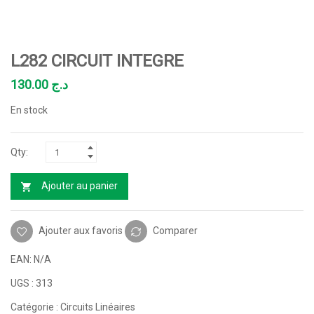
L282 CIRCUIT INTEGRE
130.00
د.ج
En stock
Ajouter au panier
Ajouter aux favoris
Comparer
EAN:
N/A
UGS :
313
Catégorie :
Circuits Linéaires