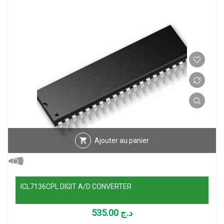
Ajouter au panier
ICL7136CPL DIGIT A/D CONVERTER
535.00
د.ج