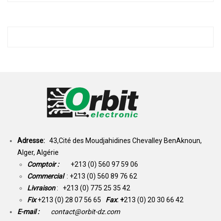
Adresse:
43,Cité des Moudjahidines Chevalley BenAknoun,
Alger, Algérie
Comptoir :
+213 (0) 560 97 59 06
Commercial
: +213 (0) 560 89 76 62
Livraison
: +213 (0) 775 25 35 42
Fix
+213 (0) 28 07 56 65
Fax
: +
213 (0) 20 30 66 42
E-mail :
contact@orbit-dz.com