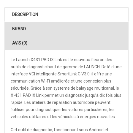
DESCRIPTION
BRAND
AVIS (0)
Le Launch X431 PAD IX Link
est le nouveau fleuron des
outils de diagnostic haut de gamme de LAUNCH. Doté d’une
interface VCI intelligente SmartLink C V3.0, il offre une
communication Wi-Fi améliorée et une connexion plus
sécurisée. Grâce à son système de balayage multicanal, le
X-431 PAD IX Link permet un diagnostic jusqu’à dix fois plus
rapide. Les ateliers de réparation automobile peuvent
l’utiliser pour diagnostiquer les voitures particulières, les
véhicules utilitaires et les véhicules à énergies nouvelles.
Cet outil de diagnostic, fonctionnant sous Android et