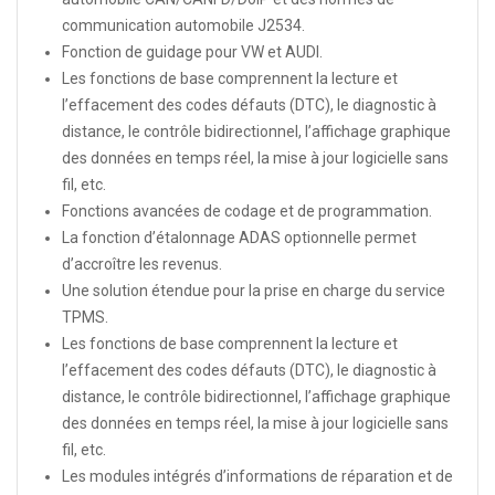
communication automobile J2534.
Fonction de guidage pour VW et AUDI.
Les fonctions de base comprennent la lecture et
l’effacement des codes défauts (DTC), le diagnostic à
distance, le contrôle bidirectionnel, l’affichage graphique
des données en temps réel, la mise à jour logicielle sans
fil, etc.
Fonctions avancées de codage et de programmation.
La fonction d’étalonnage ADAS optionnelle permet
d’accroître les revenus.
Une solution étendue pour la prise en charge du service
TPMS.
Les fonctions de base comprennent la lecture et
l’effacement des codes défauts (DTC), le diagnostic à
distance, le contrôle bidirectionnel, l’affichage graphique
des données en temps réel, la mise à jour logicielle sans
fil, etc.
Les modules intégrés d’informations de réparation et de