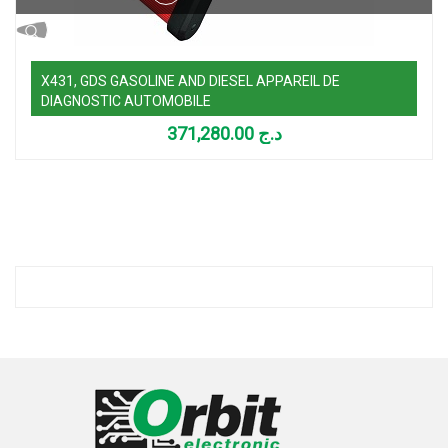
X431, GDS GASOLINE AND DIESEL APPAREIL DE
DIAGNOSTIC AUTOMOBILE
371,280.00
د.ج