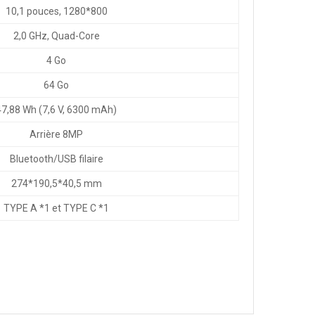
10,1 pouces, 1280*800
2,0 GHz, Quad-Core
4 Go
64 Go
47,88 Wh (7,6 V, 6300 mAh)
Arrière 8MP
Bluetooth/USB filaire
274*190,5*40,5 mm
TYPE A *1 et TYPE C *1