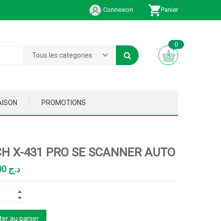
Connexion
Panier
0
Tous les categories
AISON
PROMOTIONS
H X-431 PRO SE SCANNER AUTO
195,000.00
د.ج
ter au panier