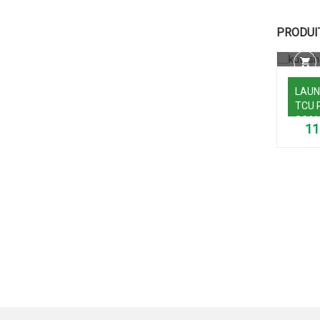
PRODUI
LAUN
TCU
SCAN