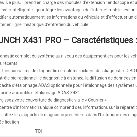
es. De plus, il prend en charge des modules d’extension : endoscope et 
nostic intelligent », qui intègre les avantages de l’Internet mobile, est
tifier automatiquement les informations du véhicule et d’effectuer un dia
ter en ligne l’historique d’entretien du véhicule.
UNCH X431 PRO – Caractéristiques 
gnostic complet du système au niveau des équipementiers pour les véh
s récents.
 fonctionnalités de diagnostic complètes incluent des diagnostics OBD I
trôle bidirectionnel, le diagnostic à distance, la diffusion de données en 
acité d’étalonnage ADAS optionnelle pour l’étalonnage des systèmes L
ociée aux outils d’étalonnage ADAS X431.
rgissez votre couverture de diagnostic via le « Courrier »
centre d’information unique comprend des informations sur la réparation
sultez les rapports de diagnostic précédents dans l’historique des diag
cification
TOI