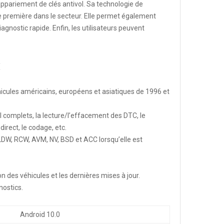
appariement de clés antivol. Sa technologie de
 une première dans le secteur. Elle permet également
gnostic rapide. Enfin, les utilisateurs peuvent
:
icules américains, européens et asiatiques de 1996 et
I complets, la lecture/l’effacement des DTC, le
direct, le codage, etc.
DW, RCW, AVM, NV, BSD et ACC lorsqu’elle est
 des véhicules et les dernières mises à jour.
nostics.
Android 10.0