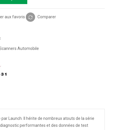
er aux favoris
Comparer
8
Scanners Automobile
par Launch. Il hérite de nombreux atouts de la série
e diagnostic performantes et des données de test