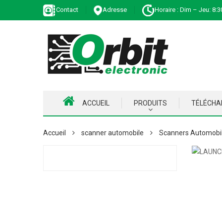
Contact
Adresse
Horaire : Dim – Jeu: 8:3
ACCUEIL
PRODUITS
TÉLÉCH
Accueil
scanner automobile
Scanners Automobi