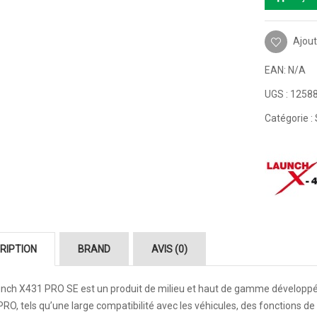
Ajout
EAN:
N/A
UGS :
1258
Catégorie :
RIPTION
BRAND
AVIS (0)
unch X431 PRO SE
est un produit de milieu et haut de gamme développé 
RO, tels qu’une large compatibilité avec les véhicules, des fonctions d