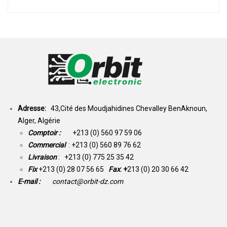
Adresse:
43,Cité des Moudjahidines Chevalley BenAknoun,
Alger, Algérie
Comptoir :
+213 (0) 560 97 59 06
Commercial
: +213 (0) 560 89 76 62
Livraison
: +213 (0) 775 25 35 42
Fix
+213 (0) 28 07 56 65
Fax
: +
213 (0) 20 30 66 42
E-mail :
contact@orbit-dz.com