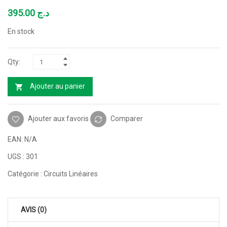
395.00
د.ج
En stock
Ajouter au panier
Ajouter aux favoris
Comparer
EAN:
N/A
UGS :
301
Catégorie :
Circuits Linéaires
AVIS (0)