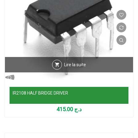
Lire la suite
IR2108 HALF BRIDGE DRIVER
415.00
د.ج