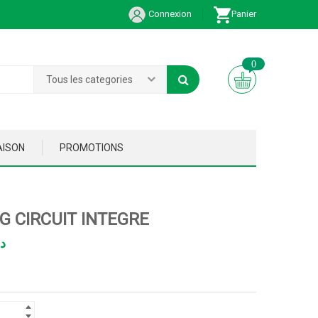
Connexion
Panier
0
Tous les categories
AISON
PROMOTIONS
G CIRCUIT INTEGRE
د