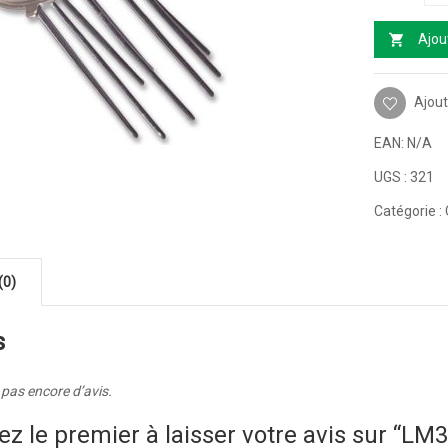
Ajou
Ajout
EAN:
N/A
UGS :
321
Catégorie :
(0)
s
a pas encore d’avis.
ez le premier à laisser votre avis sur “