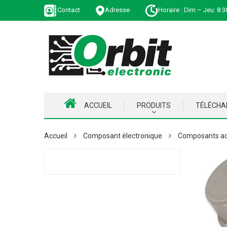
Contact
Adresse
Horaire : Dim – Jeu: 8:3
ACCUEIL
PRODUITS
TÉLÉCH
Accueil
Composant électronique
Composants ac