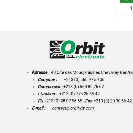
Adresse:
43,Cité des Moudjahidines Chevalley BenAkn
Comptoir :
+213 (0) 560 97 59 06
Commercial
: +213 (0) 560 89 76 62
Livraison
: +213 (0) 775 25 35 42
Fix
+213 (0) 28 07 56 65
Fax
: +
213 (0) 20 30 66 42
E-mail :
contact@orbit-dz.com