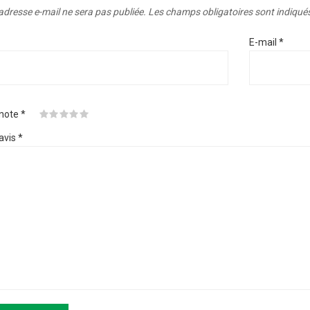
adresse e-mail ne sera pas publiée.
Les champs obligatoires sont indiqué
E-mail
*
 note
*
avis
*