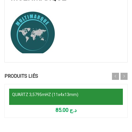
Ajouter au panier
PRODUITS LIÉS
QUARTZ 3,5795mHZ (11x4x13mm)
85.00
د.ج