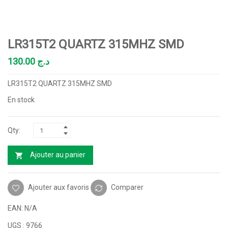
LR315T2 QUARTZ 315MHZ SMD
130.00
د.ج
LR315T2 QUARTZ 315MHZ SMD
En stock
Ajouter au panier
Ajouter aux favoris
Comparer
EAN:
N/A
UGS :
9766