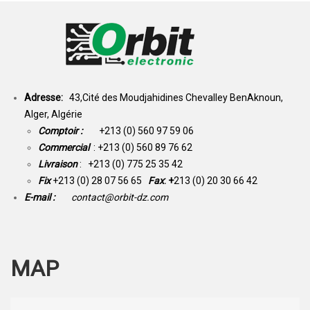
Adresse:
43,Cité des Moudjahidines Chevalley BenAknoun,
Alger, Algérie
Comptoir :
+213 (0) 560 97 59 06
Commercial
: +213 (0) 560 89 76 62
Livraison
: +213 (0) 775 25 35 42
Fix
+213 (0) 28 07 56 65
Fax
: +
213 (0) 20 30 66 42
E-mail :
contact@orbit-dz.com
MAP