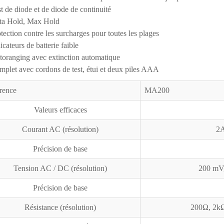
t de diode et de diode de continuité
ta Hold, Max Hold
tection contre les surcharges pour toutes les plages
icateurs de batterie faible
oranging avec extinction automatique
plet avec cordons de test, étui et deux piles AAA
rence
MA200
Valeurs efficaces
Courant AC (résolution)
2A
Précision de base
Tension AC / DC (résolution)
200 mV,
Précision de base
Résistance (résolution)
200Ω, 2k