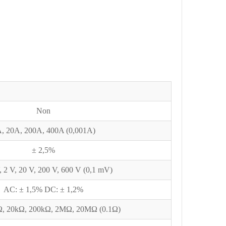
Non
, 20A, 200A, 400A (0,001A)
± 2,5%
 2 V, 20 V, 200 V, 600 V (0,1 mV)
AC: ± 1,5% DC: ± 1,2%
Ω, 20kΩ, 200kΩ, 2MΩ, 20MΩ (0.1Ω)