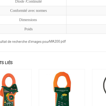
Diode /Continuité
Conformité avec normes
Dimensions
Poids
MA200.pdf
TS LIÉS