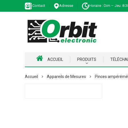
Contact
Adresse
Horaire : Dim – Jeu: 8:3
ACCUEIL
PRODUITS
TÉLÉCH
Accueil
Appareils de Mesures
Pinces ampérémé